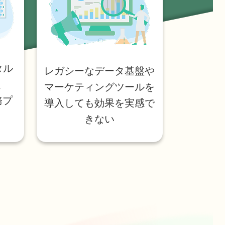
タル
レガシーなデータ基盤や
足
マーケティングツールを
務プ
導入しても効果を実感で
きない