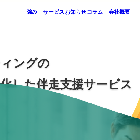
強み
サービス
お知らせ
コラム
会社概要
ティングの
特化した
伴走支援サービス