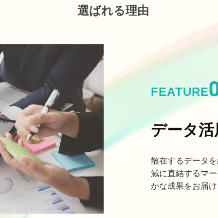
選ばれる理由
FEATURE
データ活
散在するデータを
減に直結するマー
かな成果をお届け