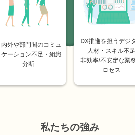
DX推進を担うデジ
社内外や部門間のコミュ
人材・スキル不
ニケーション不足・組織
非効率/不安定な業
分断
ロセス
私たちの強み