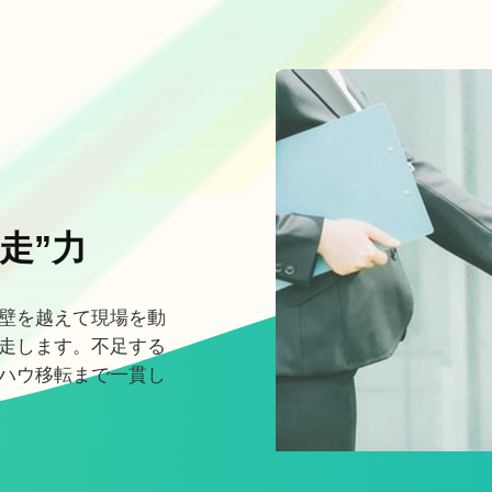
走”力
壁を越えて現場を動
走します。不足する
ハウ移転まで一貫し