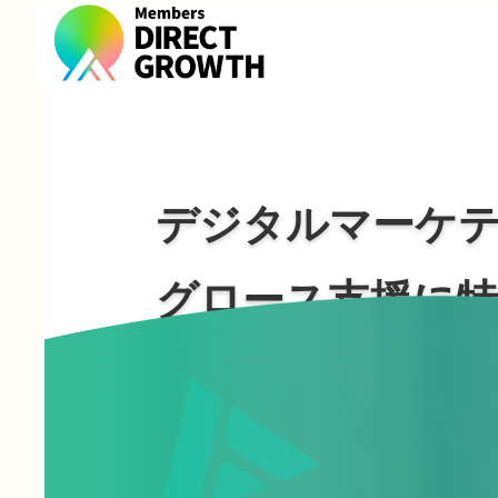
デジタルマーケ
グロース支援に