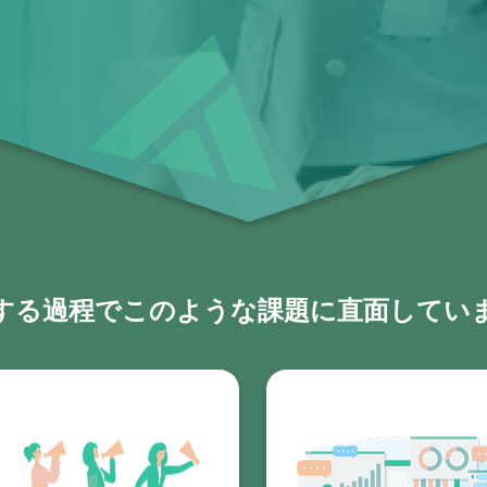
進する過程でこのような課題に直面してい