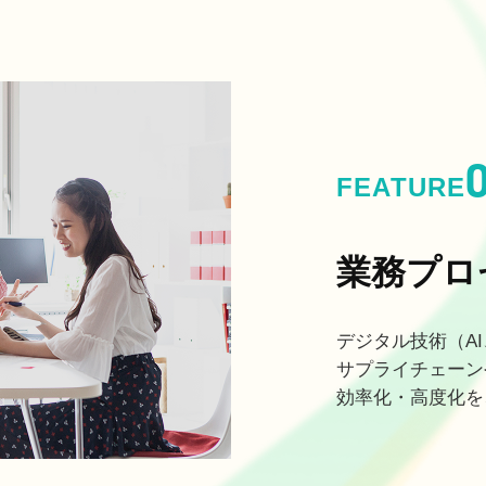
FEATURE
業務プロ
デジタル技術（A
サプライチェーン
効率化・高度化を