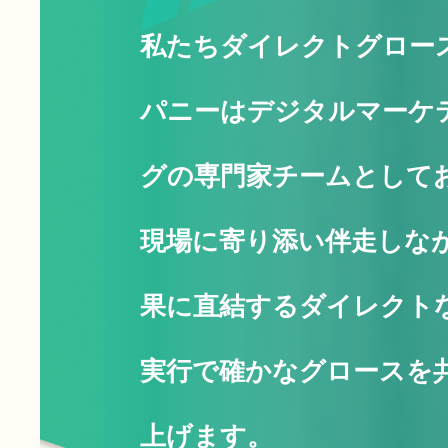
私たちダイレクトグロー
パニーはデジタルマーケ
グの専門家チームとして
現場に寄り添い伴走しなが
果に直結するダイレクト
実行で確かなグロースを
上げます。