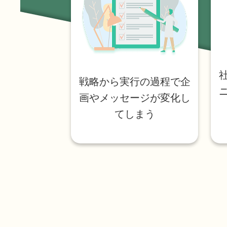
戦略から実行の過程で企
画やメッセージが変化し
てしまう