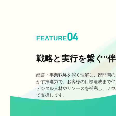
04
FEATURE
戦略と実行を繋ぐ”伴
経営・事業戦略を深く理解し、部門間の
かす推進力で、お客様の目標達成まで伴
デジタル人材やリソースを補完し、ノウ
て支援します。